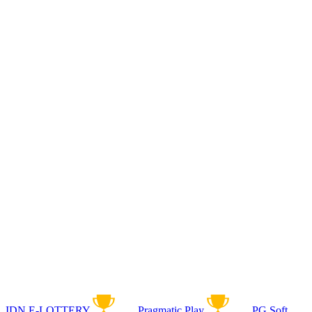
IDN E-LOTTERY
Pragmatic Play
PG Soft