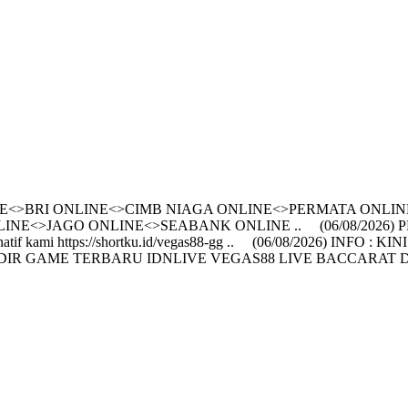
NE<>BRI ONLINE<>CIMB NIAGA ONLINE<>PERMATA ONL
NLINE<>JAGO ONLINE<>SEABANK ONLINE ..
(06/08/2026)
P
natif kami https://shortku.id/vegas88-gg ..
(06/08/2026)
INFO : KI
DIR GAME TERBARU IDNLIVE VEGAS88 LIVE BACCARAT 