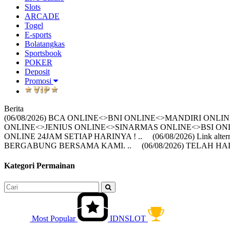
Slots
ARCADE
Togel
E-sports
Bolatangkas
Sportsbook
POKER
Deposit
Promosi
Berita
(06/08/2026)
BCA ONLINE<>BNI ONLINE<>MANDIRI ONLI
ONLINE<>JENIUS ONLINE<>SINARMAS ONLINE<>BSI O
ONLINE 24JAM SETIAP HARINYA ! ..
(06/08/2026)
Link alter
BERGABUNG BERSAMA KAMI. ..
(06/08/2026)
TELAH HA
Kategori Permainan
Most Popular
IDNSLOT