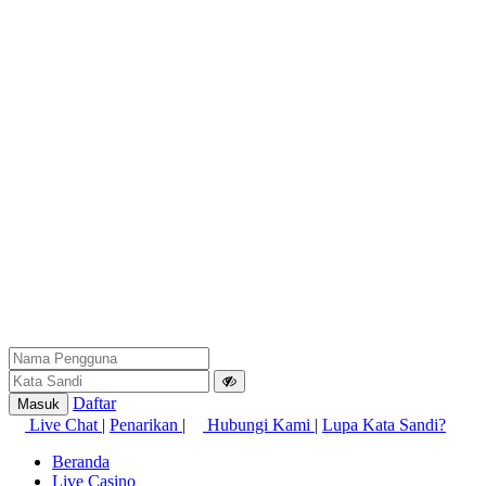
Daftar
Masuk
Live Chat
|
Penarikan
|
Hubungi Kami
|
Lupa Kata Sandi?
Beranda
Live Casino