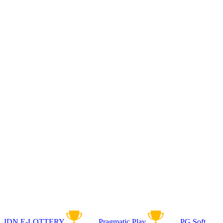
IDN E-LOTTERY
Pragmatic Play
PG Soft