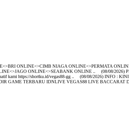
NE<>BRI ONLINE<>CIMB NIAGA ONLINE<>PERMATA ONL
NLINE<>JAGO ONLINE<>SEABANK ONLINE ..
(08/08/2026)
P
natif kami https://shortku.id/vegas88-gg ..
(08/08/2026)
INFO : KI
DIR GAME TERBARU IDNLIVE VEGAS88 LIVE BACCARAT 