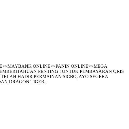
INE<>MAYBANK ONLINE<>PANIN ONLINE<>MEGA
EMBERITAHUAN PENTING ! UNTUK PEMBAYARAN QRIS
NI TELAH HADIR PERMAINAN SICBO, AYO SEGERA
DAN DRAGON TIGER ..