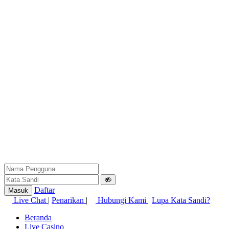
Daftar
Masuk
Live Chat
|
Penarikan
|
Hubungi Kami
|
Lupa Kata Sandi?
Beranda
Live Casino