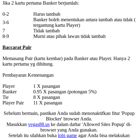
Jika 2 kartu pertama Banker berjumlah:
0-2
Harus tambah
Banker boleh menentukan antara tambah atau tidak (
3-6
tergantung kartu Player)
7
Tidak tambah
8-9
Murni atau pihak lawan tidak tambah
Baccarat Pair
Memasang Pair (kartu kembar) pada Banker atau Player. Hanya 2
kartu pertama yg dihitung.
Pembayaran Kemenangan
Player
1 X pasangan
Banker
0.95 X pasangan (potongan 5%)
Tie
8 X pasangan
Player Pair
11 X pasangan
Sebelum bermain, pastikan Anda sudah menonaktifkan fitur
'Popup
Blocker'
browser Anda.
Masukkan
vegas88.us
ke dalam daftar 'Allowed Sites Popup' di-
browser yang Anda gunakan.
Setelah itu silahkan buka
lobi game
agar Anda bisa melakukan