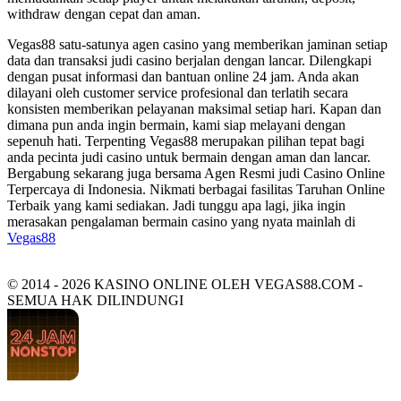
withdraw dengan cepat dan aman.
Vegas88 satu-satunya agen casino yang memberikan jaminan setiap
data dan transaksi judi casino berjalan dengan lancar. Dilengkapi
dengan pusat informasi dan bantuan online 24 jam. Anda akan
dilayani oleh customer service profesional dan terlatih secara
konsisten memberikan pelayanan maksimal setiap hari. Kapan dan
dimana pun anda ingin bermain, kami siap melayani dengan
sepenuh hati. Terpenting Vegas88 merupakan pilihan tepat bagi
anda pecinta judi casino untuk bermain dengan aman dan lancar.
Bergabung sekarang juga bersama Agen Resmi judi Casino Online
Terpercaya di Indonesia. Nikmati berbagai fasilitas Taruhan Online
Terbaik yang kami sediakan. Jadi tunggu apa lagi, jika ingin
merasakan pengalaman bermain casino yang nyata mainlah di
Vegas88
© 2014 - 2026 KASINO ONLINE OLEH VEGAS88.COM -
SEMUA HAK DILINDUNGI