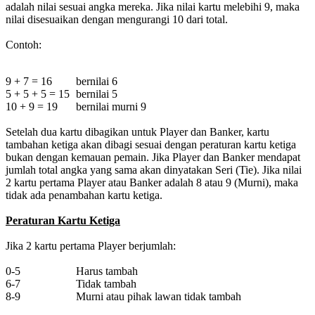
adalah nilai sesuai angka mereka. Jika nilai kartu melebihi 9, maka
nilai disesuaikan dengan mengurangi 10 dari total.
Contoh:
9 + 7 = 16
bernilai 6
5 + 5 + 5 = 15
bernilai 5
10 + 9 = 19
bernilai murni 9
Setelah dua kartu dibagikan untuk Player dan Banker, kartu
tambahan ketiga akan dibagi sesuai dengan peraturan kartu ketiga
bukan dengan kemauan pemain. Jika Player dan Banker mendapat
jumlah total angka yang sama akan dinyatakan Seri (Tie). Jika nilai
2 kartu pertama Player atau Banker adalah 8 atau 9 (Murni), maka
tidak ada penambahan kartu ketiga.
Peraturan Kartu Ketiga
Jika 2 kartu pertama Player berjumlah:
0-5
Harus tambah
6-7
Tidak tambah
8-9
Murni atau pihak lawan tidak tambah