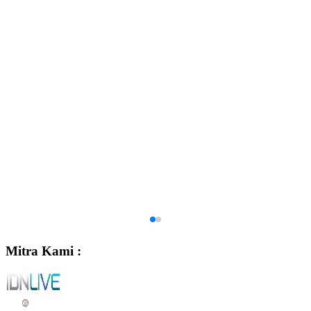
Mitra Kami :