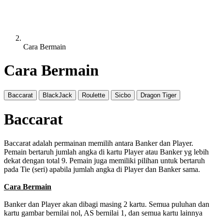
Cara Bermain
Cara Bermain
Baccarat
BlackJack
Roulette
Sicbo
Dragon Tiger
Baccarat
Baccarat adalah permainan memilih antara Banker dan Player.
Pemain bertaruh jumlah angka di kartu Player atau Banker yg lebih
dekat dengan total 9. Pemain juga memiliki pilihan untuk bertaruh
pada Tie (seri) apabila jumlah angka di Player dan Banker sama.
Cara Bermain
Banker dan Player akan dibagi masing 2 kartu. Semua puluhan dan
kartu gambar bernilai nol, AS bernilai 1, dan semua kartu lainnya