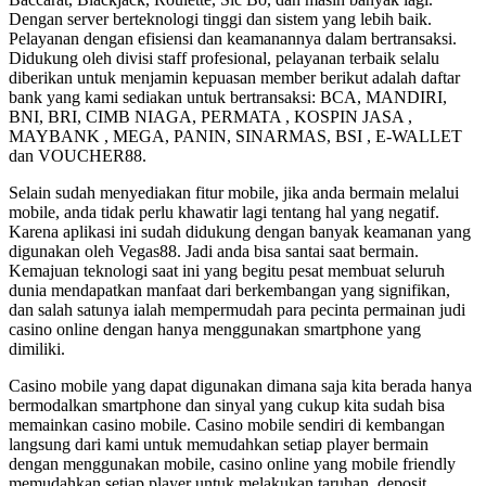
Dengan server berteknologi tinggi dan sistem yang lebih baik.
Pelayanan dengan efisiensi dan keamanannya dalam bertransaksi.
Didukung oleh divisi staff profesional, pelayanan terbaik selalu
diberikan untuk menjamin kepuasan member berikut adalah daftar
bank yang kami sediakan untuk bertransaksi: BCA, MANDIRI,
BNI, BRI, CIMB NIAGA, PERMATA , KOSPIN JASA ,
MAYBANK , MEGA, PANIN, SINARMAS, BSI , E-WALLET
dan VOUCHER88.
Selain sudah menyediakan fitur mobile, jika anda bermain melalui
mobile, anda tidak perlu khawatir lagi tentang hal yang negatif.
Karena aplikasi ini sudah didukung dengan banyak keamanan yang
digunakan oleh Vegas88. Jadi anda bisa santai saat bermain.
Kemajuan teknologi saat ini yang begitu pesat membuat seluruh
dunia mendapatkan manfaat dari berkembangan yang signifikan,
dan salah satunya ialah mempermudah para pecinta permainan judi
casino online dengan hanya menggunakan smartphone yang
dimiliki.
Casino mobile yang dapat digunakan dimana saja kita berada hanya
bermodalkan smartphone dan sinyal yang cukup kita sudah bisa
memainkan casino mobile. Casino mobile sendiri di kembangan
langsung dari kami untuk memudahkan setiap player bermain
dengan menggunakan mobile, casino online yang mobile friendly
memudahkan setiap player untuk melakukan taruhan, deposit,