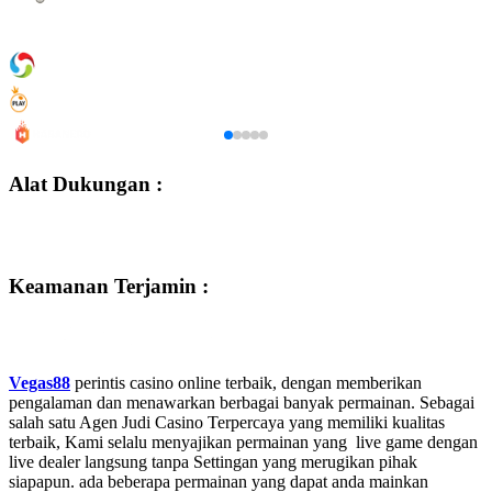
Alat Dukungan :
Keamanan Terjamin :
Vegas88
perintis casino online terbaik, dengan memberikan
pengalaman dan menawarkan berbagai banyak permainan. Sebagai
salah satu Agen Judi Casino Terpercaya yang memiliki kualitas
terbaik, Kami selalu menyajikan permainan yang live game dengan
live dealer langsung tanpa Settingan yang merugikan pihak
siapapun. ada beberapa permainan yang dapat anda mainkan