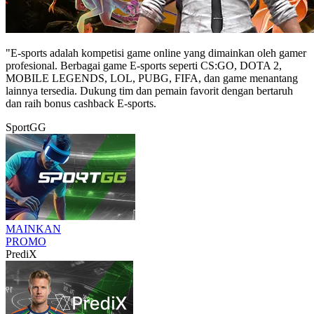
"E-sports adalah kompetisi game online yang dimainkan oleh gamer
profesional. Berbagai game E-sports seperti CS:GO, DOTA 2,
MOBILE LEGENDS, LOL, PUBG, FIFA, dan game menantang
lainnya tersedia. Dukung tim dan pemain favorit dengan bertaruh
dan raih bonus cashback E-sports.
SportGG
MAINKAN
PROMO
PrediX